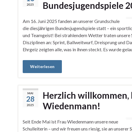
Bundesjugendspiele 2
2025
Am 16. Juni 2025 fanden an unserer Grundschule
die diesjährigen Bundesjugendspiele statt – ein sport
und Teamgeist! Bei strahlendem Wetter traten unsere S
Disziplinen an: Sprint, Ballweitwurf, Dreisprung und Da
Ehrgeiz zeigten alle, was in ihnen steckt. Es wurde ge
Weiterlesen
Herzlich willkommen, 
MAI
28
Wiedenmann!
2025
Seit Ende Mai ist Frau Wiedenmann unsere neue
Schulleiterin – und wir freuen uns riesig, sie an unsere