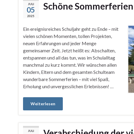
Schöne Sommerferien
JULI
05
2025
Ein ereignisreiches Schuljahr geht zu Ende – mit
vielen schönen Momenten, tollen Projekten,
neuen Erfahrungen und jeder Menge
gemeinsamer Zeit. Jetzt heißt es: Abschalten,
entspannen und all das tun, was im Schulalltag
manchmal zu kurz kommt. Wir wünschen allen
Kindern, Eltern und dem gesamten Schulteam
wunderbare Sommerferien – mit viel Spaß,
Erholung und unvergesslichen Erlebnissen! …
Weiterlesen
Verabschiedung der vi
JULI