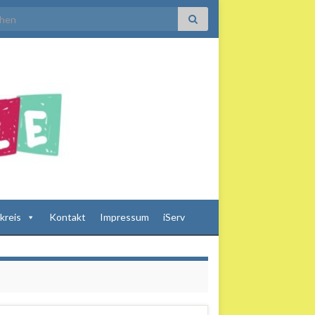
h for:
kreis
Kontakt
Impressum
iServ