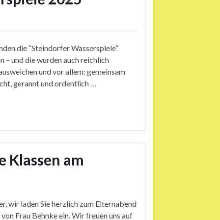
den die “Steindorfer Wasserspiele”
n – und die wurden auch reichlich
n, ausweichen und vor allem: gemeinsam
ht, gerannt und ordentlich …
e Klassen am
er, wir laden Sie herzlich zum Elternabend
on Frau Behnke ein. Wir freuen uns auf