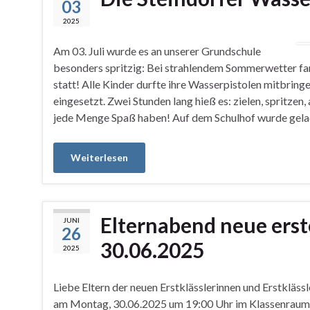
03
2025
Am 03. Juli wurde es an unserer Grundschule
besonders spritzig: Bei strahlendem Sommerwetter fan
statt! Alle Kinder durfte ihre Wasserpistolen mitbringe
eingesetzt. Zwei Stunden lang hieß es: zielen, spritze
jede Menge Spaß haben! Auf dem Schulhof wurde gelac
Weiterlesen
Elternabend neue erst
JUNI
26
30.06.2025
2025
Liebe Eltern der neuen Erstklässlerinnen und Erstklässl
am Montag, 30.06.2025 um 19:00 Uhr im Klassenraum v