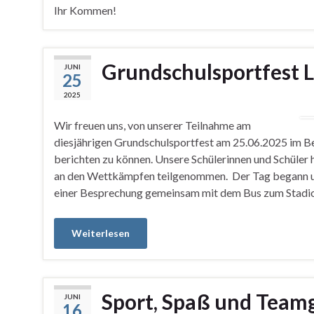
Ihr Kommen!
Grundschulsportfest Le
JUNI
25
2025
Wir freuen uns, von unserer Teilnahme am
diesjährigen Grundschulsportfest am 25.06.2025 im Be
berichten zu können. Unsere Schülerinnen und Schüler 
an den Wettkämpfen teilgenommen. Der Tag begann um
einer Besprechung gemeinsam mit dem Bus zum Stadio
Weiterlesen
Sport, Spaß und Teamg
JUNI
16