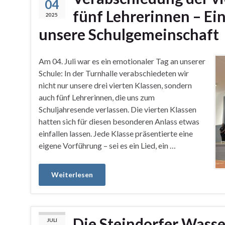
04
fünf Lehrerinnen – Ei
2025
unsere Schulgemeinschaft
Am 04. Juli war es ein emotionaler Tag an unserer
Schule: In der Turnhalle verabschiedeten wir
nicht nur unsere drei vierten Klassen, sondern
auch fünf Lehrerinnen, die uns zum
Schuljahresende verlassen. Die vierten Klassen
hatten sich für diesen besonderen Anlass etwas
einfallen lassen. Jede Klasse präsentierte eine
eigene Vorführung – sei es ein Lied, ein …
Weiterlesen
Die Steindorfer Wasse
JULI