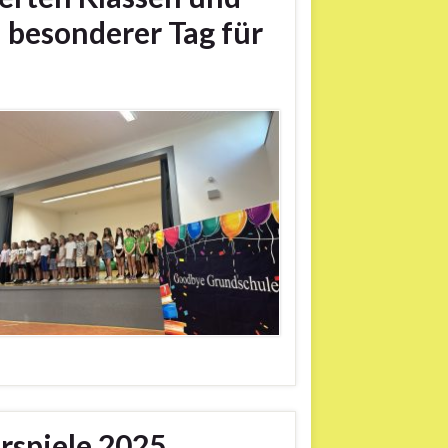
n besonderer Tag für
rspiele 2025