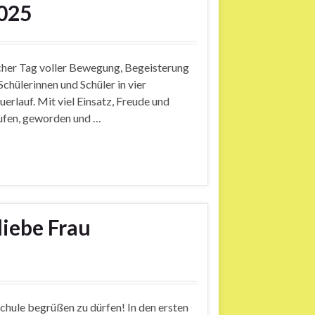
025
licher Tag voller Bewegung, Begeisterung
chülerinnen und Schüler in vier
uerlauf. Mit viel Einsatz, Freude und
laufen, geworden und …
liebe Frau
r Schule begrüßen zu dürfen! In den ersten