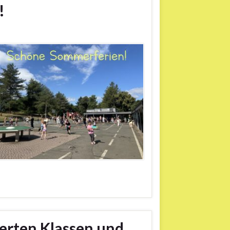
!
erten Klassen und