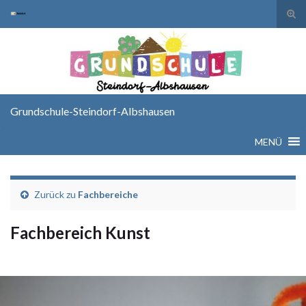
Suc
ums
Search for:
Grundschule-Steindorf-Albshausen
MENÜ
Zurück zu
Fachbereiche
Fachbereich Kunst