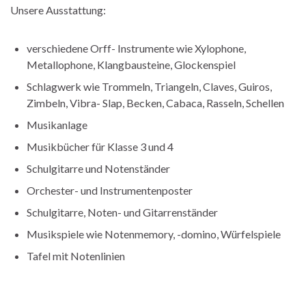
Unsere Ausstattung:
verschiedene Orff- Instrumente wie Xylophone,
Metallophone, Klangbausteine, Glockenspiel
Schlagwerk wie Trommeln, Triangeln, Claves, Guiros,
Zimbeln, Vibra- Slap, Becken, Cabaca, Rasseln, Schellen
Musikanlage
Musikbücher für Klasse 3 und 4
Schulgitarre und Notenständer
Orchester- und Instrumentenposter
Schulgitarre, Noten- und Gitarrenständer
Musikspiele wie Notenmemory, -domino, Würfelspiele
Tafel mit Notenlinien