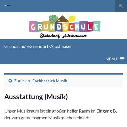
Suc
ums
Search for:
Grundschule-Steindorf-Albshausen
MENÜ
Zurück zu
Fachbereich Musik
Ausstattung (Musik)
Unser Musikraum ist ein großer, heller Raum im Eingang B,
der zum gemeinsamen Musikmachen einlädt.