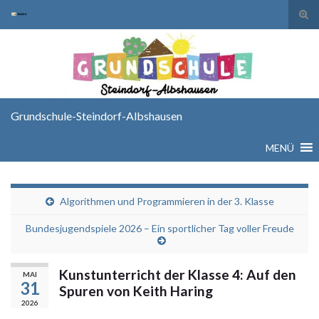
Suc
ums
Search for:
Grundschule-Steindorf-Albshausen
MENÜ
Algorithmen und Programmieren in der 3. Klasse
Bundesjugendspiele 2026 – Ein sportlicher Tag voller Freude
Kunstunterricht der Klasse 4: Auf den
MAI
31
Spuren von Keith Haring
2026