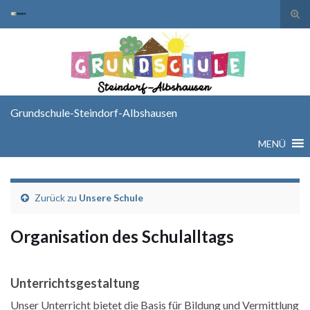
Suc
ums
Search for:
Grundschule-Steindorf-Albshausen
MENÜ
Zurück zu
Unsere Schule
Organisation des Schulalltags
Unterrichtsgestaltung
Unser Unterricht bietet die Basis für Bildung und Vermittlung